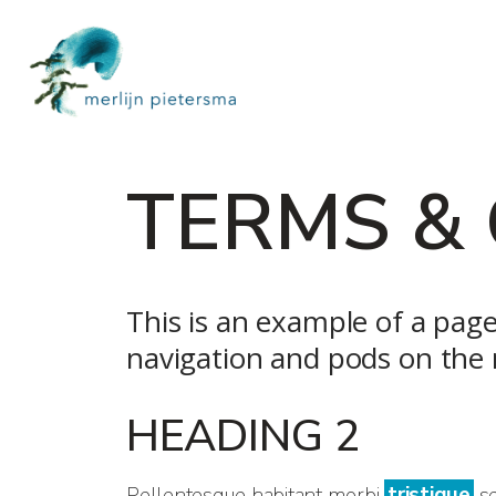
TERMS &
This is an example of a page
navigation and pods on the r
HEADING 2
Pellentesque habitant morbi
tristique
se