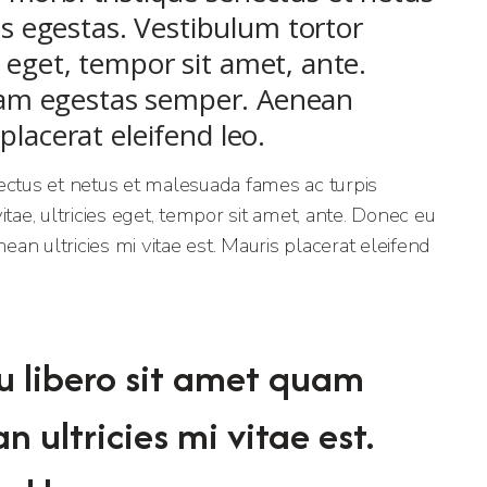
s egestas. Vestibulum tortor
s eget, tempor sit amet, ante.
uam egestas semper. Aenean
 placerat eleifend leo.
ectus et netus et malesuada fames ac turpis
tae, ultricies eget, tempor sit amet, ante. Donec eu
n ultricies mi vitae est. Mauris placerat eleifend
u libero sit amet quam
 ultricies mi vitae est.