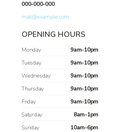
000-000-000
mail@example.com
OPENING HOURS
Monday
9am-10pm
Tuesday
9am-10pm
Wednesday
9am-10pm
Thursday
9am-10pm
Friday
9am-10pm
Saturday
8am-1pm
Sunday
10am-6pm