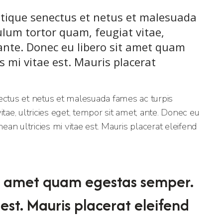
stique senectus et netus et malesuada
ulum tortor quam, feugiat vitae,
 ante. Donec eu libero sit amet quam
 mi vitae est. Mauris placerat
ectus et netus et malesuada fames ac turpis
tae, ultricies eget, tempor sit amet, ante. Donec eu
n ultricies mi vitae est. Mauris placerat eleifend
it amet quam egestas semper.
 est. Mauris placerat eleifend