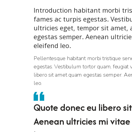
Introduction habitant morbi tri
fames ac turpis egestas. Vestib
ultricies eget, tempor sit amet,
egestas semper. Aenean ultricies
eleifend leo.
Pellentesque habitant morbi tristique sen
egestas. Vestibulum tortor quam, feugiat vi
libero sit amet quam egestas semper. Aenea
leo.
Quote donec eu libero s
Aenean ultricies mi vitae