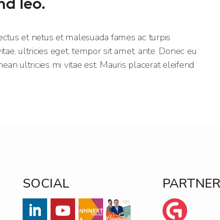
nd leo.
ectus et netus et malesuada fames ac turpis
tae, ultricies eget, tempor sit amet, ante. Donec eu
n ultricies mi vitae est. Mauris placerat eleifend
SOCIAL
PARTNE