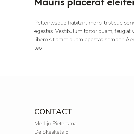
Mauris placerat eleife
Pellentesque habitant morbi tristique sen
egestas. Vestibulum tortor quam, feugiat vi
libero sit amet quam egestas semper. Aenea
leo.
CONTACT
Merlijn Pietersma
De Skeakels 5