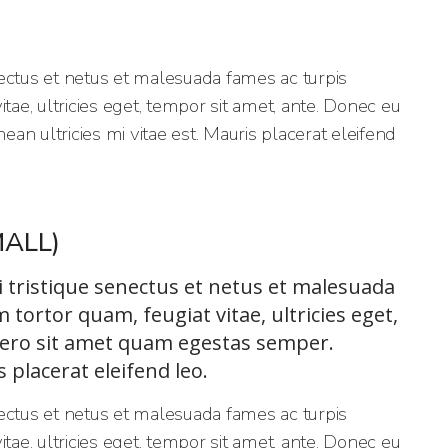
ectus et netus et malesuada fames ac turpis
tae, ultricies eget, tempor sit amet, ante. Donec eu
n ultricies mi vitae est. Mauris placerat eleifend
ALL)
i tristique senectus et netus et malesuada
tortor quam, feugiat vitae, ultricies eget,
bero sit amet quam egestas semper.
s placerat eleifend leo.
ectus et netus et malesuada fames ac turpis
tae, ultricies eget, tempor sit amet, ante. Donec eu