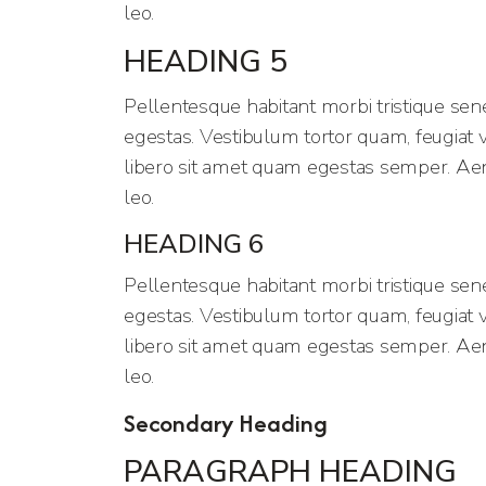
leo.
HEADING 5
Pellentesque habitant morbi tristique sen
egestas. Vestibulum tortor quam, feugiat vi
libero sit amet quam egestas semper. Aenea
leo.
HEADING 6
Pellentesque habitant morbi tristique sen
egestas. Vestibulum tortor quam, feugiat vi
libero sit amet quam egestas semper. Aenea
leo.
Secondary Heading
PARAGRAPH HEADING