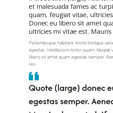
et malesuada fames ac turpi
quam, feugiat vitae, ultricie
Donec eu libero sit amet q
ultricies mi vitae est. Mauris
Pellentesque habitant morbi tristique sen
egestas. Vestibulum tortor quam, feugiat vi
libero sit amet quam egestas semper. Aenea
leo.
Quote (large) donec e
egestas semper. Aenean