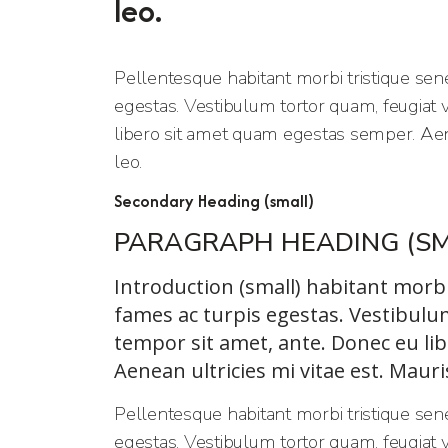
leo.
Pellentesque habitant morbi tristique sen
egestas. Vestibulum tortor quam, feugiat vi
libero sit amet quam egestas semper. Aenea
leo.
Secondary Heading (small)
PARAGRAPH HEADING (SM
Introduction (small) habitant morb
fames ac turpis egestas. Vestibulum 
tempor sit amet, ante. Donec eu li
Aenean ultricies mi vitae est. Mauri
Pellentesque habitant morbi tristique sen
egestas. Vestibulum tortor quam, feugiat vi