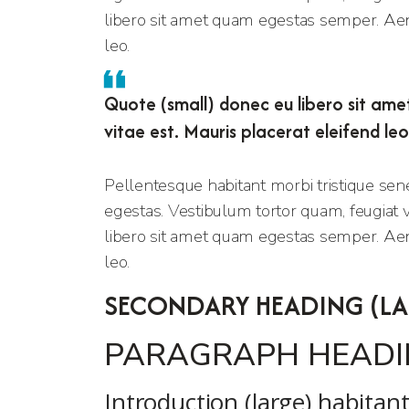
libero sit amet quam egestas semper. Aenea
leo.
Quote (small) donec eu libero sit ame
vitae est. Mauris placerat eleifend leo
Pellentesque habitant morbi tristique sen
egestas. Vestibulum tortor quam, feugiat vi
libero sit amet quam egestas semper. Aenea
leo.
SECONDARY HEADING (LA
PARAGRAPH HEADIN
Introduction (large) habitan