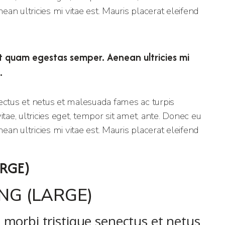
n ultricies mi vitae est. Mauris placerat eleifend
t quam egestas semper. Aenean ultricies mi
.
ectus et netus et malesuada fames ac turpis
tae, ultricies eget, tempor sit amet, ante. Donec eu
n ultricies mi vitae est. Mauris placerat eleifend
RGE)
G (LARGE)
t morbi tristique senectus et netus