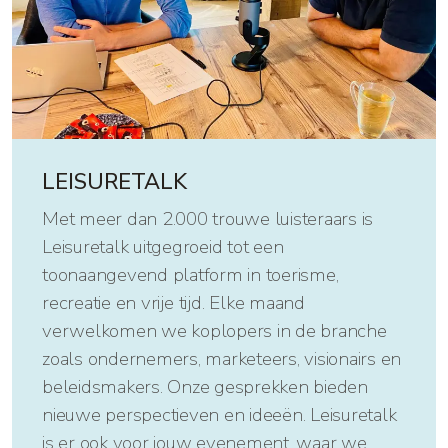
LEISURETALK
Met meer dan 2.000 trouwe luisteraars is
Leisuretalk uitgegroeid tot een
toonaangevend platform in toerisme,
recreatie en vrije tijd. Elke maand
verwelkomen we koplopers in de branche
zoals ondernemers, marketeers, visionairs en
beleidsmakers. Onze gesprekken bieden
nieuwe perspectieven en ideeën. Leisuretalk
is er ook voor jouw evenement, waar we