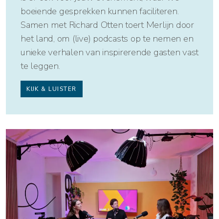
boeiende gesprekken kunnen faciliteren.
Samen met Richard Otten toert Merlijn door
het land, om (live) podcasts op te nemen en
unieke verhalen van inspirerende gasten vast
te leggen.
KIJK & LUISTER