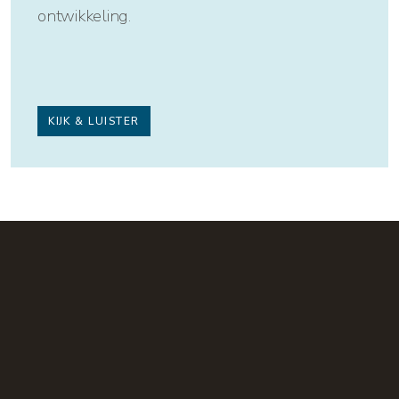
ontwikkeling.
KIJK & LUISTER