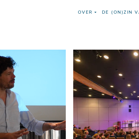
OVER
DE (ON)ZIN V