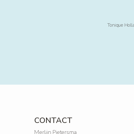
Tonique Holl
ncepten
CONTACT
Merlijn Pietersma