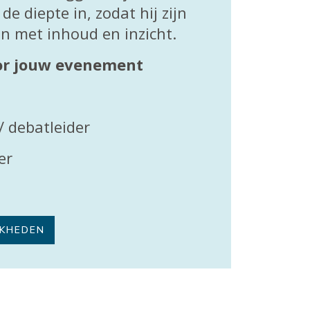
de diepte in, zodat hij zijn
n met inhoud en inzicht.
oor jouw evenement
/ debatleider
er
JKHEDEN