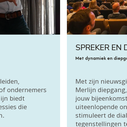
SPREKER EN
Met dynamiek en diepg
leiden,
Met zijn nieuwsgi
 of ondernemers
Merlijn diepgang
ijn biedt
jouw bijeenkomst
essies die
uiteenlopende on
n.
stimuleert de dia
tegenstellingen t