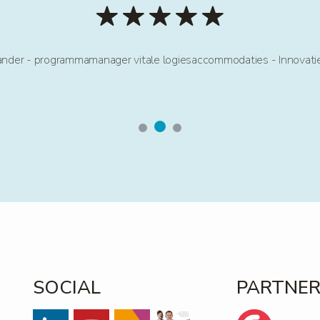
ander - programmamanager vitale logiesaccommodaties - Innovatie
SOCIAL
PARTNE