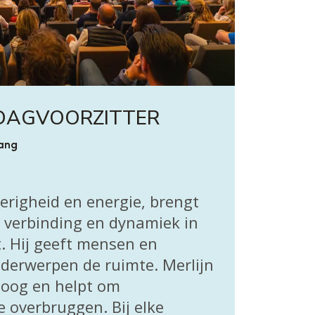
 DAGVOORZITTER
ang
erigheid en energie, brengt
, verbinding en dynamiek in
. Hij geeft mensen en
derwerpen de ruimte. Merlijn
loog en helpt om
e overbruggen. Bij elke